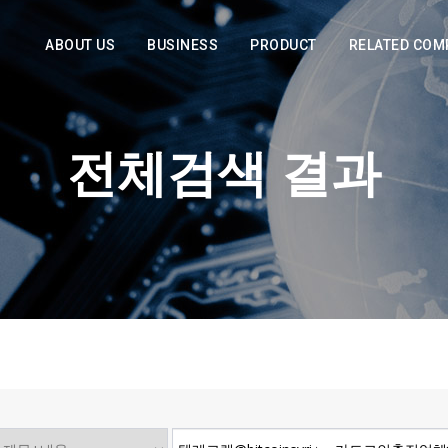
ABOUT US
BUSINESS
PRODUCT
RELATED COM
전체검색 결과