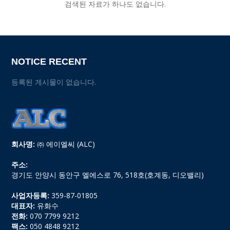
검색된 자료가 하나도 없습니다.
NOTICE RECENT
등록된 게시물이 없습니다.
회사명:
㈜ 에이엘씨 (ALC)
주소:
경기도 안양시 동안구 엘에스로 76, 518호(호계동, 디오밸리)
사업자등록:
359-87-01805
대표자:
유화수
전화:
070 7799 9212
팩스:
050 4848 9212