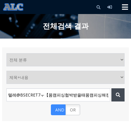
X
전체검색 결과
AND
OR