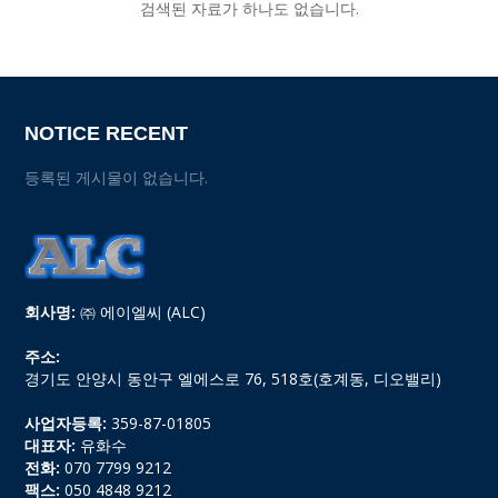
검색된 자료가 하나도 없습니다.
NOTICE RECENT
등록된 게시물이 없습니다.
회사명:
㈜ 에이엘씨 (ALC)
주소:
경기도 안양시 동안구 엘에스로 76, 518호(호계동, 디오밸리)
사업자등록:
359-87-01805
대표자:
유화수
전화:
070 7799 9212
팩스:
050 4848 9212