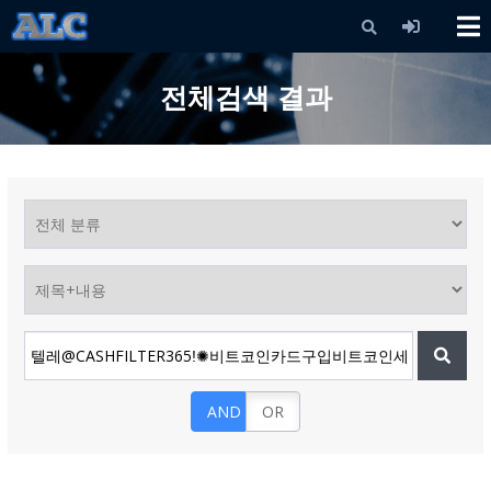
X
전체검색 결과
AND
OR