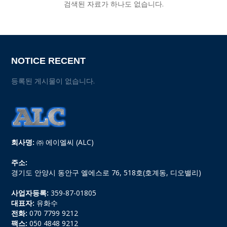
검색된 자료가 하나도 없습니다.
NOTICE RECENT
등록된 게시물이 없습니다.
회사명:
㈜ 에이엘씨 (ALC)
주소:
경기도 안양시 동안구 엘에스로 76, 518호(호계동, 디오밸리)
사업자등록:
359-87-01805
대표자:
유화수
전화:
070 7799 9212
팩스:
050 4848 9212