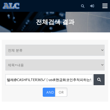
X
전체검색 결과
AND
OR