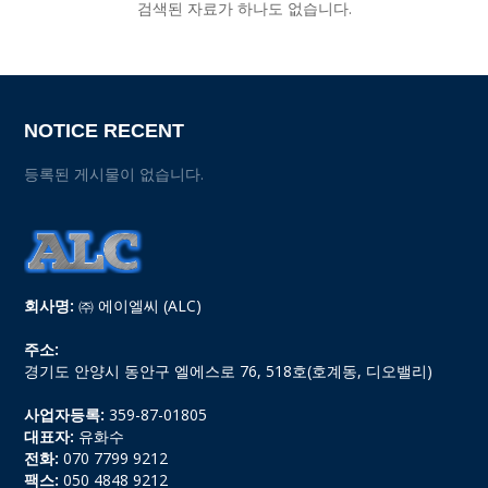
검색된 자료가 하나도 없습니다.
NOTICE RECENT
등록된 게시물이 없습니다.
회사명:
㈜ 에이엘씨 (ALC)
주소:
경기도 안양시 동안구 엘에스로 76, 518호(호계동, 디오밸리)
사업자등록:
359-87-01805
대표자:
유화수
전화:
070 7799 9212
팩스:
050 4848 9212