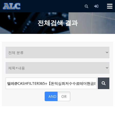
X
전체검색 결과
AND
OR