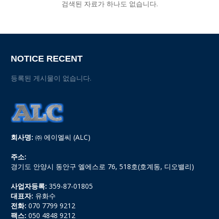
검색된 자료가 하나도 없습니다.
NOTICE RECENT
등록된 게시물이 없습니다.
회사명:
㈜ 에이엘씨 (ALC)
주소:
경기도 안양시 동안구 엘에스로 76, 518호(호계동, 디오밸리)
사업자등록:
359-87-01805
대표자:
유화수
전화:
070 7799 9212
팩스:
050 4848 9212