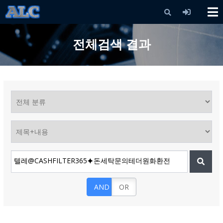
X
전체검색 결과
AND
OR