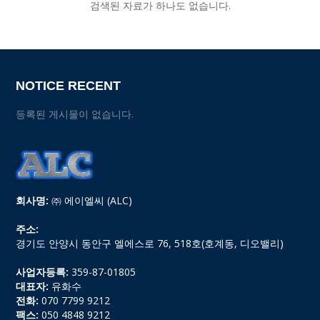
검색된 자료가 하나도 없습니다.
NOTICE RECENT
등록된 게시물이 없습니다.
회사명:
㈜ 에이엘씨 (ALC)
주소:
경기도 안양시 동안구 엘에스로 76, 518호(호계동, 디오밸리)
사업자등록:
359-87-01805
대표자:
유화수
전화:
070 7799 9212
팩스:
050 4848 9212