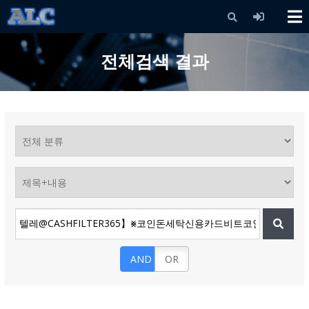
X
전체검색 결과
AND
OR