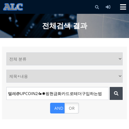
X
전체검색 결과
AND
OR