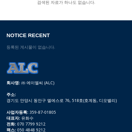
검색된 자료가 하나도 없습니다.
NOTICE RECENT
등록된 게시물이 없습니다.
회사명:
㈜ 에이엘씨 (ALC)
주소:
경기도 안양시 동안구 엘에스로 76, 518호(호계동, 디오밸리)
사업자등록:
359-87-01805
대표자:
유화수
전화:
070 7799 9212
팩스:
050 4848 9212