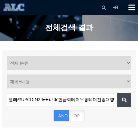
X
전체검색 결과
AND
OR