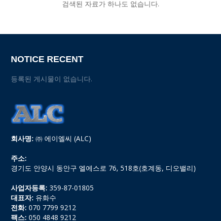
검색된 자료가 하나도 없습니다.
NOTICE RECENT
등록된 게시물이 없습니다.
회사명:
㈜ 에이엘씨 (ALC)
주소:
경기도 안양시 동안구 엘에스로 76, 518호(호계동, 디오밸리)
사업자등록:
359-87-01805
대표자:
유화수
전화:
070 7799 9212
팩스:
050 4848 9212