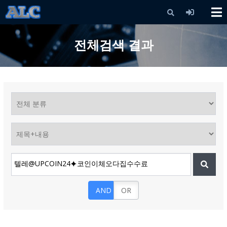
X
전체검색 결과
AND
OR