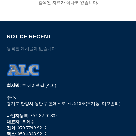
검색된 자료가 하나도 없습니다.
NOTICE RECENT
등록된 게시물이 없습니다.
회사명:
㈜ 에이엘씨 (ALC)
주소:
경기도 안양시 동안구 엘에스로 76, 518호(호계동, 디오밸리)
사업자등록:
359-87-01805
대표자:
유화수
전화:
070 7799 9212
팩스:
050 4848 9212