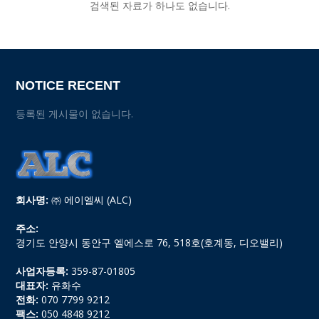
검색된 자료가 하나도 없습니다.
NOTICE RECENT
등록된 게시물이 없습니다.
회사명:
㈜ 에이엘씨 (ALC)
주소:
경기도 안양시 동안구 엘에스로 76, 518호(호계동, 디오밸리)
사업자등록:
359-87-01805
대표자:
유화수
전화:
070 7799 9212
팩스:
050 4848 9212