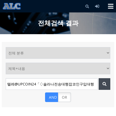
X
전체검색 결과
AND
OR