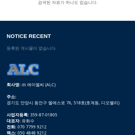
검색된 자료가 하나도 없습니다.
NOTICE RECENT
등록된 게시물이 없습니다.
회사명:
㈜ 에이엘씨 (ALC)
주소:
경기도 안양시 동안구 엘에스로 76, 518호(호계동, 디오밸리)
사업자등록:
359-87-01805
대표자:
유화수
전화:
070 7799 9212
팩스:
050 4848 9212