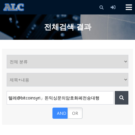
X
전체검색 결과
AND
OR