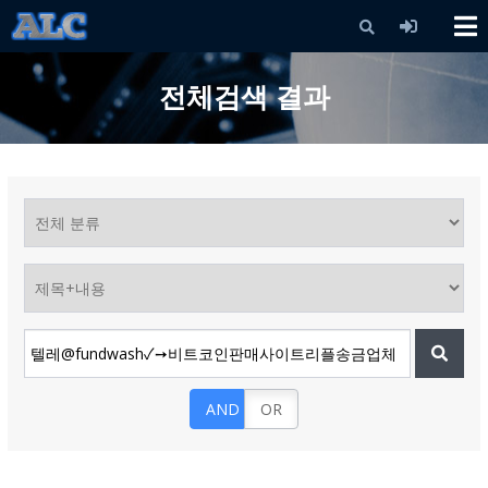
X
전체검색 결과
AND
OR