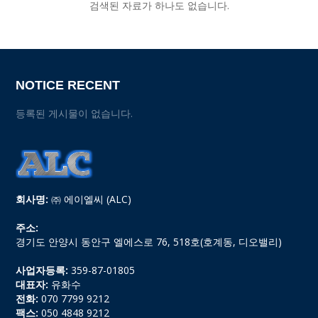
검색된 자료가 하나도 없습니다.
NOTICE RECENT
등록된 게시물이 없습니다.
회사명:
㈜ 에이엘씨 (ALC)
주소:
경기도 안양시 동안구 엘에스로 76, 518호(호계동, 디오밸리)
사업자등록:
359-87-01805
대표자:
유화수
전화:
070 7799 9212
팩스:
050 4848 9212