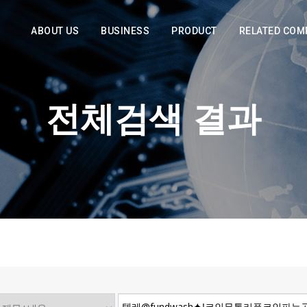
ABOUT US
BUSINESS
PRODUCT
RELATED COM
전체검색 결과