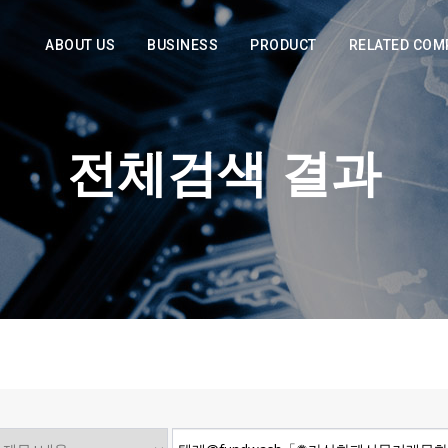
ABOUT US
BUSINESS
PRODUCT
RELATED COM
전체검색 결과