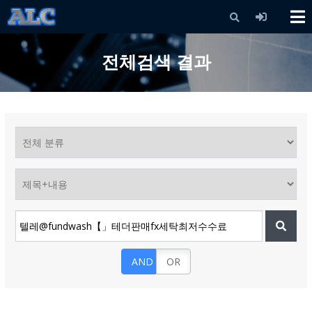
X
전체검색 결과
AND
OR