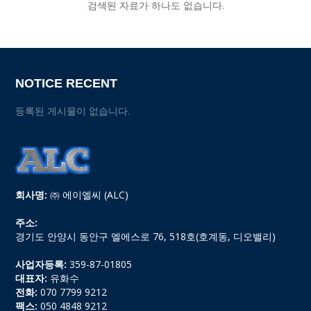
검색된 자료가 하나도 없습니다.
NOTICE RECENT
등록된 게시물이 없습니다.
회사명:
㈜ 에이엘씨 (ALC)
주소:
경기도 안양시 동안구 엘에스로 76, 518호(호계동, 디오밸리)
사업자등록:
359-87-01805
대표자:
유화수
전화:
070 7799 9212
팩스:
050 4848 9212