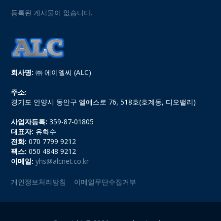
등록된 게시물이 없습니다.
회사명:
㈜ 에이엘씨 (ALC)
주소:
경기도 안양시 동안구 엘에스로 76, 518호(호계동, 디오밸리)
사업자등록:
359-87-01805
대표자:
유화수
전화:
070 7799 9212
팩스:
050 4848 9212
이메일:
yhs@alcnet.co.kr
개인정보처리방침
이메일무단수집거부