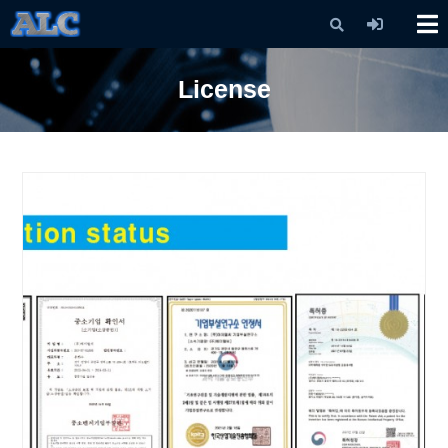
X
License